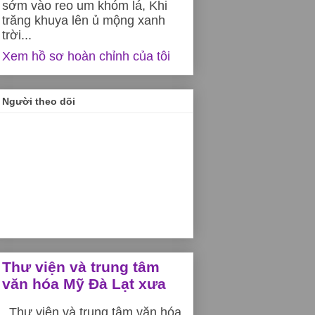
sớm vào reo um khóm lá, Khi
trăng khuya lên ủ mộng xanh
trời...
Xem hồ sơ hoàn chỉnh của tôi
Người theo dõi
Thư viện và trung tâm
văn hóa Mỹ Đà Lạt xưa
Thư viện và trung tâm văn hóa