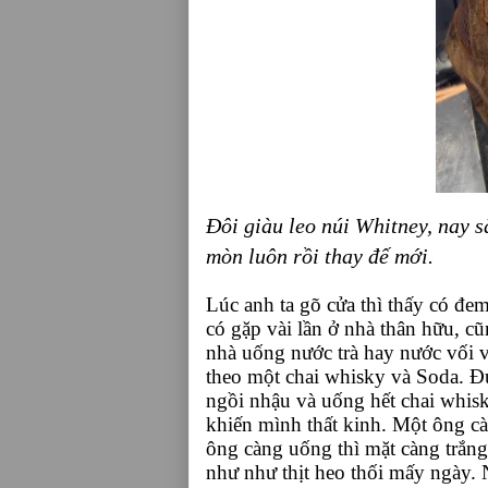
Đôi giàu leo núi Whitney, nay 
mòn luôn rồi thay đế mới.
Lúc anh ta gõ cửa thì thấy có đ
có gặp vài lần ở nhà thân hữu, 
nhà uống nước trà hay nước vối 
theo một chai whisky và Soda. 
ngồi nhậu và uống hết chai whisk
khiến mình thất kinh. Một ông c
ông càng uống thì mặt càng trắn
như như thịt heo thối mấy ngày.