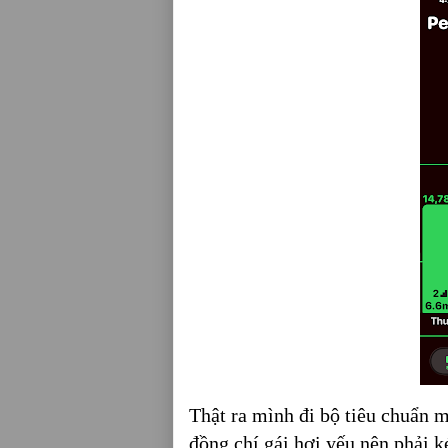
Thật ra mình đi bộ tiêu chuẩn 
đồng chí gái hơi yếu nên phải 