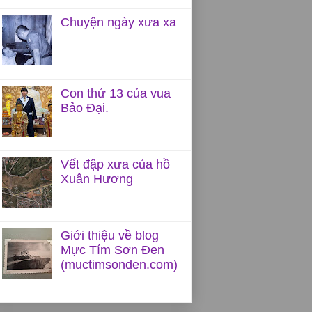
Chuyện ngày xưa xa
Con thứ 13 của vua
Bảo Đại.
Vết đập xưa của hồ
Xuân Hương
Giới thiệu về blog
Mực Tím Sơn Đen
(muctimsonden.com)