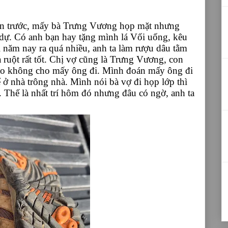
uần trước, mấy bà Trưng Vương họp mặt nhưng
ự. Có anh bạn hay tặng mình lá Vối uống, kêu
ì năm nay ra quá nhiều, anh ta làm rượu dâu tằm
 ruột rất tốt. Chị vợ cũng là Trưng Vương, con
sao không cho mấy ông đi. Mình đoán mấy ông đi
 ở nhà trông nhà. Mình nói bà vợ đi họp lớp thì
 Thế là nhất trí hôm đó nhưng đâu có ngờ, anh ta