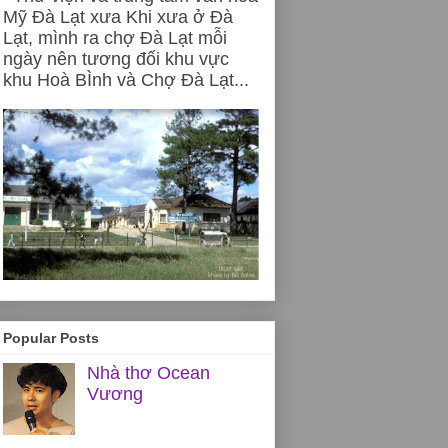
Mỹ Đà Lạt xưa Khi xưa ở Đà
Lạt, mình ra chợ Đà Lạt mỗi
ngày nên tương đối khu vực
khu Hoà BÌnh và Chợ Đà Lạt...
Popular Posts
Nhà thơ Ocean
Vương