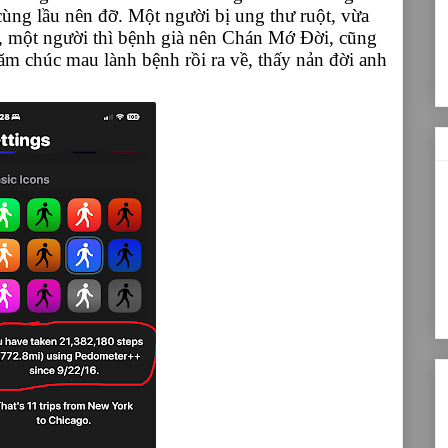
ùng lầu nên đỡ. Một người bị ung thư ruột, vừa
, một người thì bệnh già nên Chán Mớ Đời, cũng
ăm chúc mau lành bệnh rồi ra về, thấy nản đời anh