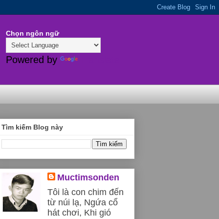
Chọn ngôn ngữ
Powered by
Translate
Tìm kiếm Blog này
Muctimsonden
Tôi là con chim đến
từ núi lạ, Ngứa cổ
hát chơi, Khi gió