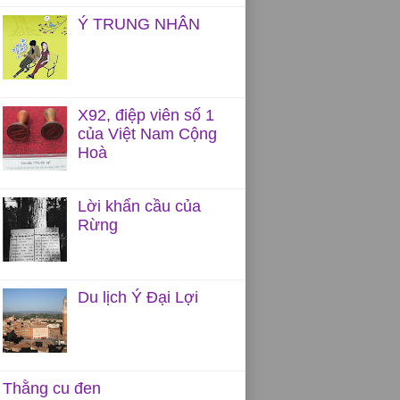
Ý TRUNG NHÂN
X92, điệp viên số 1
của Việt Nam Cộng
Hoà
Lời khẩn cầu của
Rừng
Du lịch Ý Đại Lợi
Thằng cu đen