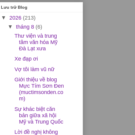
Lưu trữ Blog
▼
2026
(213)
▼
tháng 8
(6)
Thư viện và trung
tâm văn hóa Mỹ
Đà Lạt xưa
Xe đạp ơi
Vợ tôi làm vũ nữ
Giới thiệu về blog
Mực Tím Sơn Đen
(muctimsonden.co
m)
Sự khác biệt căn
bản giữa xã hội
Mỹ và Trung Quốc
Lời đề nghị không