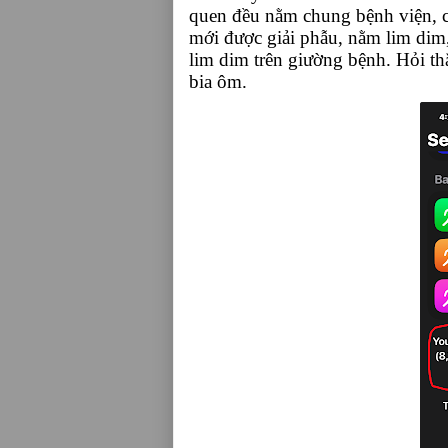
quen đều nằm chung bệnh viện, c
mới được giải phẫu, nằm lim dim
lim dim trên giường bệnh. Hỏi th
bia ôm.