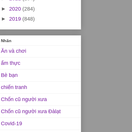
►
2020
(284)
►
2019
(848)
Nhãn
Ăn và chơi
ẩm thực
Bè bạn
chiến tranh
Chốn cũ người xưa
Chốn cũ người xưa Đàlạt
Covid-19