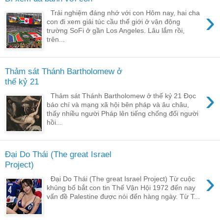
›
Trải nghiệm đáng nhớ với con Hôm nay, hai cha
con đi xem giải túc cầu thế giới ở vận động
trường SoFi ở gần Los Angeles. Lâu lắm rồi,
trên...
Thảm sát Thánh Bartholomew ở
thế kỷ 21
›
Thảm sát Thánh Bartholomew ở thế kỷ 21 Đọc
báo chí và mạng xã hội bên pháp và âu châu,
thấy nhiều người Pháp lên tiếng chống đối người
hồi...
Đại Do Thái (The great Israel
Project)
›
Đại Do Thái (The great Israel Project) Từ cuộc
khủng bố bắt con tin Thế Vận Hội 1972 đến nay
vấn đề Palestine được nói đến hàng ngày. Từ T...