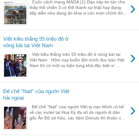
›
Cuộc cách mạng MAGA (1) Dạo này tin tức cho
thấy thế chiến 3 có thể thành sự thật hay đang
tiếp diễn như đang ăn khai vị còn món chính thì...
Việt kiều thắng 55 triệu đô ở
sòng bài tại Việt Nam
›
Việt kiều thắng trên 55 triệu đô ở sòng bài tại
Việt Nam Hôm nay buồn đời mình đọc báo Việt
Nam thì có một vụ kiện tụng khá đặc biệt vì ...
Đế chế “Nail” của người Việt
hải ngoại
›
Đế chế “Nail” của người Việt tỵ nạn Mình có kể
về các motel tại Hoa Kỳ đa số do người di dân
gốc Ấn Độ sở hữu, các tiệm Donuts thì thuộc v...