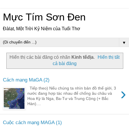
Mực Tím Sơn Đen
Đàlạt, Một Trời Kỷ Niệm của Tuổi Thơ
▼
Hiển thị các bài đăng có nhãn
Kinh tếđịa
.
Hiển thị tất
cả bài đăng
Cách mạng MaGA (2)
›
Tiếp theo) Nếu chúng ta nhìn bản đồ thế giới, 3
nước đang hợp tác nhau để chống âu châu và
Hoa Kỳ là Nga, Ba-Tư và Trung Cộng (+ Bắc
Hàn)....
Cuộc cách mạng MAGA (1)