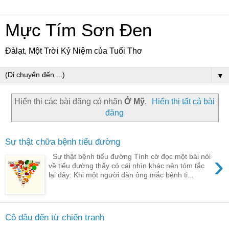
Mực Tím Sơn Đen
Đàlạt, Một Trời Kỷ Niệm của Tuổi Thơ
▼
Hiển thị các bài đăng có nhãn
Ở Mỹ
.
Hiển thị tất cả bài
đăng
Sự thật chữa bệnh tiểu đường
›
Sự thật bệnh tiểu đường Tình cờ đọc một bài nói
về tiểu đường thấy có cái nhìn khác nên tóm tắc
lại đây: Khi một người đàn ông mắc bệnh ti...
Cô dâu đến từ chiến tranh