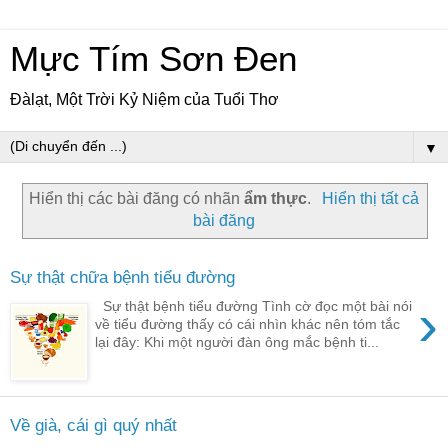
Mực Tím Sơn Đen
Đàlạt, Một Trời Kỷ Niệm của Tuổi Thơ
▼
Hiển thị các bài đăng có nhãn
ẩm thực
.
Hiển thị tất cả
bài đăng
Sự thật chữa bệnh tiểu đường
›
Sự thật bệnh tiểu đường Tình cờ đọc một bài nói
về tiểu đường thấy có cái nhìn khác nên tóm tắc
lại đây: Khi một người đàn ông mắc bệnh ti...
Về già, cái gì quý nhất